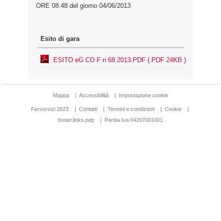
ORE 08:48 del giorno 04/06/2013
Esito di gara
ESITO eG CO F n 68 2013.PDF (.PDF 24KB )
Mappa
|
Accessibilità
|
Impostazione cookie
Ferservizi 2023
|
Contatti
|
Termini e condizioni
|
Cookie
|
footer.links.pdp
|
Partita Iva 04207001001