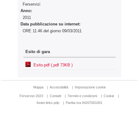
Ferservizi
Anno:
2011
Data pubblicazione su internet:
ORE 11:46 del giorno 09/03/2011
Esito di gara
Esito.pdf (.pdf 73KB )
Mappa
|
Accessibilità
|
Impostazione cookie
Ferservizi 2023
|
Contatti
|
Termini e condizioni
|
Cookie
|
footer.links.pdp
|
Partita Iva 04207001001