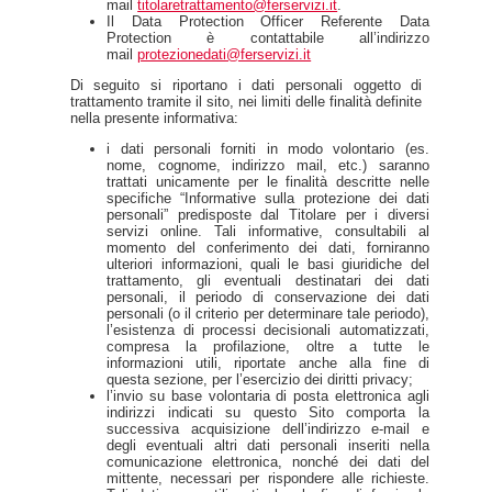
mail
titolaretrattamento@ferservizi.it
.
Il Data Protection Officer Referente Data
Protection è contattabile all’indirizzo
mail
protezionedati@ferservizi.it
Di seguito si riportano i dati personali oggetto di
trattamento tramite il sito, nei limiti delle finalità definite
nella presente informativa:
i dati personali forniti in modo volontario (es.
nome, cognome, indirizzo mail, etc.) saranno
trattati unicamente per le finalità descritte nelle
specifiche “Informative sulla protezione dei dati
personali” predisposte dal Titolare per i diversi
servizi online. Tali informative, consultabili al
momento del conferimento dei dati, forniranno
ulteriori informazioni, quali le basi giuridiche del
trattamento, gli eventuali destinatari dei dati
personali, il periodo di conservazione dei dati
personali (o il criterio per determinare tale periodo),
l’esistenza di processi decisionali automatizzati,
compresa la profilazione, oltre a tutte le
informazioni utili, riportate anche alla fine di
questa sezione, per l’esercizio dei diritti privacy;
l’invio su base volontaria di posta elettronica agli
indirizzi indicati su questo Sito comporta la
successiva acquisizione dell’indirizzo e-mail e
degli eventuali altri dati personali inseriti nella
comunicazione elettronica, nonché dei dati del
mittente, necessari per rispondere alle richieste.