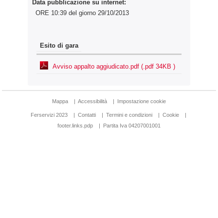
Data pubblicazione su internet:
ORE 10:39 del giorno 29/10/2013
Esito di gara
Avviso appalto aggiudicato.pdf (.pdf 34KB )
Mappa
|
Accessibilità
|
Impostazione cookie
Ferservizi 2023
|
Contatti
|
Termini e condizioni
|
Cookie
|
footer.links.pdp
|
Partita Iva 04207001001