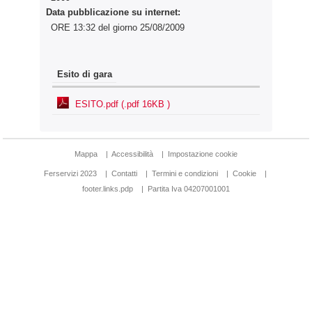
Data pubblicazione su internet:
ORE 13:32 del giorno 25/08/2009
Esito di gara
ESITO.pdf (.pdf 16KB )
Mappa
|
Accessibilità
|
Impostazione cookie
Ferservizi 2023
|
Contatti
|
Termini e condizioni
|
Cookie
|
footer.links.pdp
|
Partita Iva 04207001001