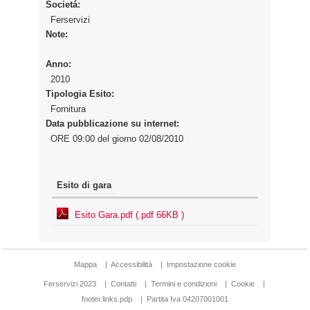
Societá:
Ferservizi
Note:
Anno:
2010
Tipologia Esito:
Fornitura
Data pubblicazione su internet:
ORE 09:00 del giorno 02/08/2010
Esito di gara
Esito Gara.pdf (.pdf 66KB )
Mappa
|
Accessibilità
|
Impostazione cookie
Ferservizi 2023
|
Contatti
|
Termini e condizioni
|
Cookie
|
footer.links.pdp
|
Partita Iva 04207001001